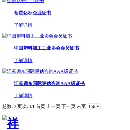
创星达标企业证书
了解详情
中国塑料加工工业协会会员证书
了解详情
江苏远东国际评估咨询AAA级证书
了解详情
总数:
7
页次:
1
/
1
首页
上一页
下一页
末页