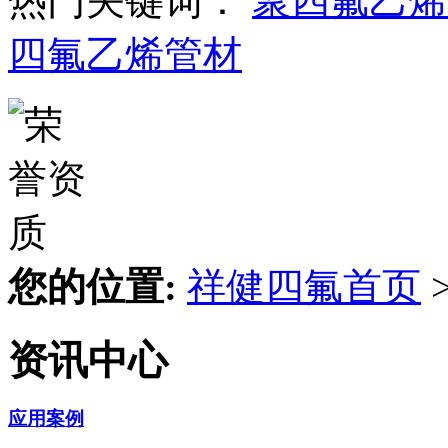
热门关键词：
聚四氟乙烯
四氟乙烯管材
您的位置:
祥健四氟首页
资讯中心
应用案例