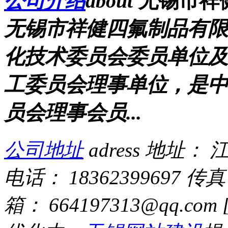
公司介绍
about
无锡市祥
无锡市祥健四氟制品有限
化技术委员会委员单位及
工委员会理事单位，是中
员会理事会员...
公司地址
adress
地址： 江
电话： 18362399697
传
箱： 664197313@qq.com