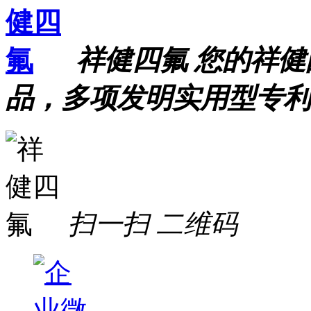
祥健四氟 您的祥
品，多项发明实用型专利
扫一扫
二维码