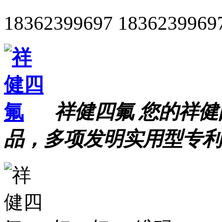
18362399697
1836239969
祥健四氟 您的祥
品，多项发明实用型专利