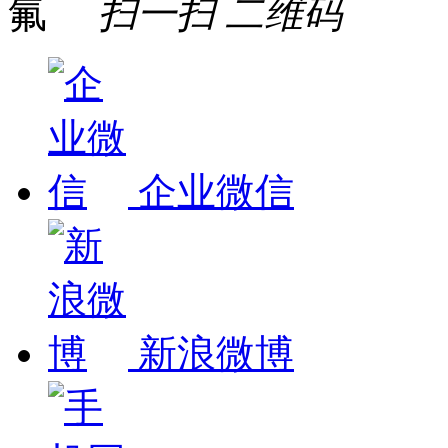
扫一扫
二维码
企业微信
新浪微博