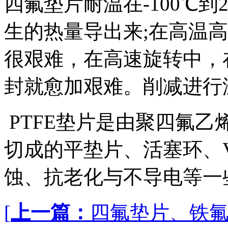
四氟垫片耐温在-100℃到
生的热量导出来;在高温
很艰难，在高速旋转中，
封就愈加艰难。削减进行
PTFE垫片是由聚四氟
切成的平垫片、活塞环、
蚀、抗老化与不导电等
[
上一篇：
四氟垫片、铁氟