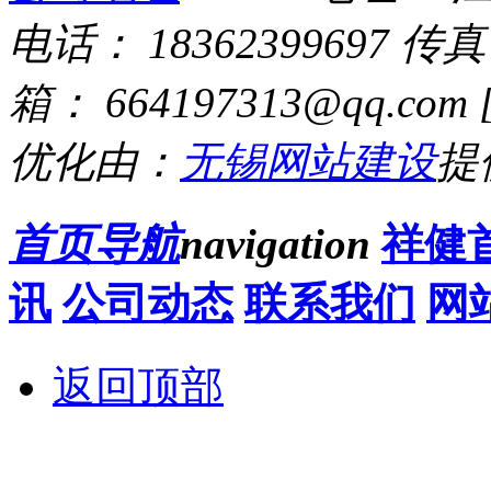
电话： 18362399697
传
箱： 664197313@qq.com
优化由：
无锡网站建设
提
首页导航
navigation
祥健
讯
公司动态
联系我们
网
返回顶部