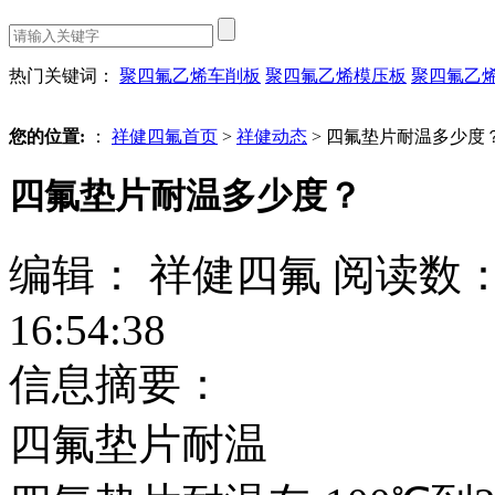
热门关键词：
聚四氟乙烯车削板
聚四氟乙烯模压板
聚四氟乙
您的位置:
：
祥健四氟首页
>
祥健动态
> 四氟垫片耐温多少度
四氟垫片耐温多少度？
编辑： 祥健四氟
阅读数
16:54:38
信息摘要：
四氟垫片耐温